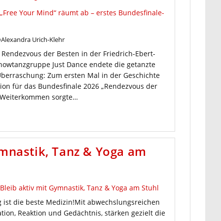
Alexandra Urich-Klehr
Rendezvous der Besten in der Friedrich-Ebert-
Showtanzgruppe Just Dance endete die getanzte
Überraschung: Zum ersten Mal in der Geschichte
tion für das Bundesfinale 2026 „Rendezvous der
s Weiterkommen sorgte…
ymnastik, Tanz & Yoga am
ng ist die beste Medizin!Mit abwechslungsreichen
ion, Reaktion und Gedächtnis, stärken gezielt die