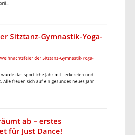
pril…
er Sitztanz-Gymnastik-Yoga-
wurde das sportliche Jahr mit Leckereien und
 Alle freuen sich auf ein gesundes neues Jahr
räumt ab – erstes
t für Just Dance!