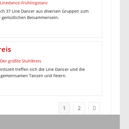
sich 37 Line Dancer aus diversen Gruppen zum
d gemütlichen Beisammensein.
reis
tszeit treffen sich die Line Dancer und die
 gemeinsamen Tanzen und Feiern.
1
2
Zur nächsten Seit