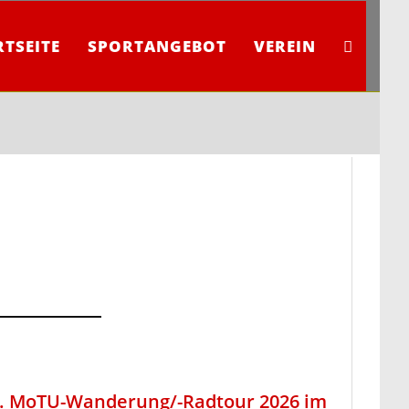
RTSEITE
SPORTANGEBOT
VEREIN
WEBSITE-
SUCHE
UMSCHAL
. MoTU-Wanderung/-Radtour 2026 im