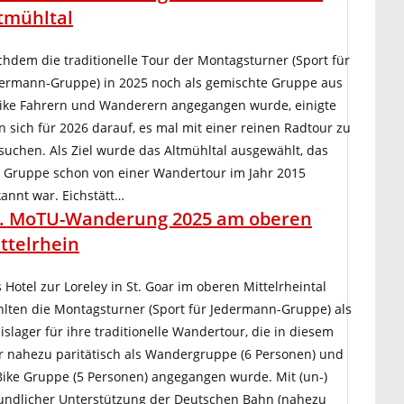
tmühltal
hdem die traditionelle Tour der Montagsturner (Sport für
ermann-Gruppe) in 2025 noch als gemischte Gruppe aus
ike Fahrern und Wanderern angegangen wurde, einigte
 sich für 2026 darauf, es mal mit einer reinen Radtour zu
suchen. Als Ziel wurde das Altmühltal ausgewählt, das
 Gruppe schon von einer Wandertour im Jahr 2015
annt war. Eichstätt…
. MoTU-Wanderung 2025 am oberen
ttelrhein
 Hotel zur Loreley in St. Goar im oberen Mittelrheintal
lten die Montagsturner (Sport für Jedermann-Gruppe) als
islager für ihre traditionelle Wandertour, die in diesem
r nahezu paritätisch als Wandergruppe (6 Personen) und
ike Gruppe (5 Personen) angegangen wurde. Mit (un-)
undlicher Unterstützung der Deutschen Bahn (nahezu