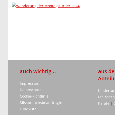
auch wichtig...
aus de
Abteil
Impressum
Datenschutz
Kindertu
Cookie-Richtlinie
Freizeits
Missbrauchsbeauftragte
Karate
|
Fundkiste