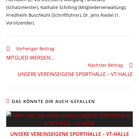
(Schatzmeister), Nathalie Schilling (Mitgliederverwaltung),
Friedhelm Buschkühl (Schriftführer), Dr. Jens Riedel (1.
Vorsitzender).
Weitere
Vorheriger Beitrag
Artikel
MITGLIED WERDEN…
ansehen
Nächster Beitrag
UNSERE VEREINSEIGENE SPORTHALLE – VT-HALLE
DAS KÖNNTE DIR AUCH GEFALLEN
UNSERE VEREINSEIGENE SPORTHALLE – VT-HALLE