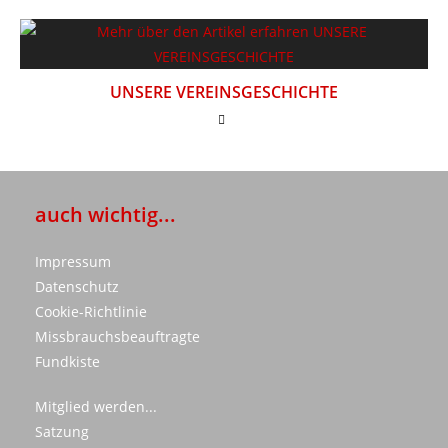
UNSERE VEREINSGESCHICHTE
auch wichtig...
Impressum
Datenschutz
Cookie-Richtlinie
Missbrauchsbeauftragte
Fundkiste
Mitglied werden...
Satzung