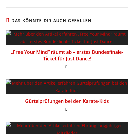
DAS KÖNNTE DIR AUCH GEFALLEN
„Free Your Mind“ räumt ab – erstes Bundesfinale-
Ticket für Just Dance!
Gürtelprüfungen bei den Karate-Kids