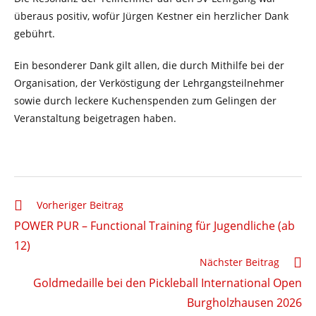
überaus positiv, wofür Jürgen Kestner ein herzlicher Dank
gebührt.
Ein besonderer Dank gilt allen, die durch Mithilfe bei der
Organisation, der Verköstigung der Lehrgangsteilnehmer
sowie durch leckere Kuchenspenden zum Gelingen der
Veranstaltung beigetragen haben.
Weitere
Vorheriger Beitrag
Artikel
POWER PUR – Functional Training für Jugendliche (ab
ansehen
12)
Nächster Beitrag
Goldmedaille bei den Pickleball International Open
Burgholzhausen 2026