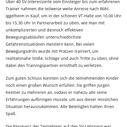
Über 40 SV-Interessierte vom Einsteiger bis zum erfahrenen
Trainer nahmen die teilweise weite Anreise nach Böhl-
Iggelheim in Kauf, um in der schönen VT-Halle von 10.00 Uhr
bis 15.30 Uhr in Partnerarbeit zu üben, wie man mit
unkomplizierten und dennoch effektiven
Bewegungsabläufen unterschiedlichste
Gefahrensituationen meistern kann. Bei vielen
Bewegungsdrills wurde mit Pratzen trainiert, um
realitätsnahe Stöße, Schläge und auch Tritte zu üben, ohne
dabei den Trainingspartner ernsthaft zu verletzen.
Zum guten Schluss konnten sich die teilnehmenden Kinder
noch einen großen Wunsch erfüllen: Sie griffen Jürgen
Kestner zu mehreren an, sodass er nahezu alle seine
Erfahrungen aufbringen musste, um aus dieser misslichen
Situation herauszukommen. Alle Beteiligten hatten ihren
Spaß.
Die Resonanz der Teilnehmer auf den SV-Lehrgang war