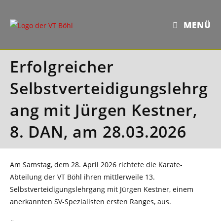
Zum
Inhalt
MENÜ
springen
Erfolgreicher
Selbstverteidigungslehrg
ang mit Jürgen Kestner,
8. DAN, am 28.03.2026
Am Samstag, dem 28. April 2026 richtete die Karate-
Abteilung der VT Böhl ihren mittlerweile 13.
Selbstverteidigungslehrgang mit Jürgen Kestner, einem
anerkannten SV-Spezialisten ersten Ranges, aus.