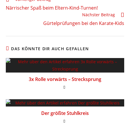
Artikel
Närrischer Spaß beim Eltern-Kind-Turnen!
ansehen
Nächster Beitrag
Gürtelprüfungen bei den Karate-Kids
DAS KÖNNTE DIR AUCH GEFALLEN
3x Rolle vorwärts – Strecksprung
Der größte Stuhlkreis