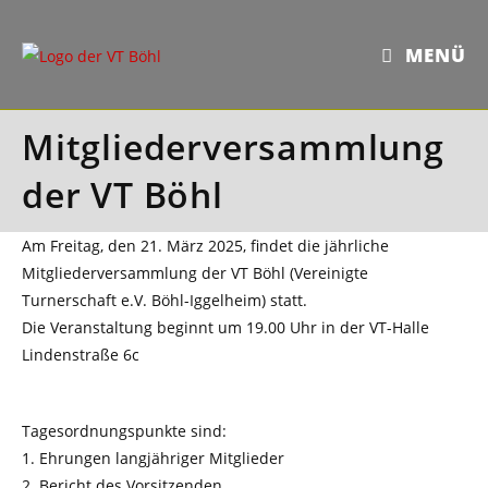
Zum
Inhalt
MENÜ
springen
Mitgliederversammlung
der VT Böhl
Am Freitag, den 21. März 2025, findet die jährliche
Mitgliederversammlung der VT Böhl (Vereinigte
Turnerschaft e.V. Böhl-Iggelheim) statt.
Die Veranstaltung beginnt um 19.00 Uhr in der VT-Halle
Lindenstraße 6c
Tagesordnungspunkte sind:
1. Ehrungen langjähriger Mitglieder
2. Bericht des Vorsitzenden