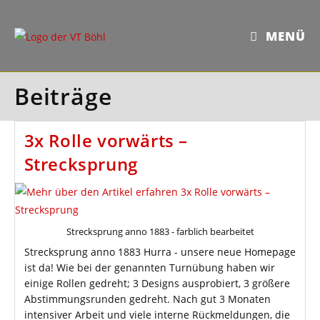
Zum
Inhalt
MENÜ
springen
Beiträge
3x Rolle vorwärts –
Strecksprung
Strecksprung anno 1883 - farblich bearbeitet
Strecksprung anno 1883 Hurra - unsere neue Homepage
ist da! Wie bei der genannten Turnübung haben wir
einige Rollen gedreht; 3 Designs ausprobiert, 3 größere
Abstimmungsrunden gedreht. Nach gut 3 Monaten
intensiver Arbeit und viele interne Rückmeldungen, die