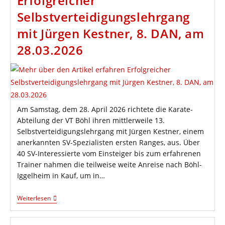
Erfolgreicher
Open
Selbstverteidigungslehrgang
Burgholzhausen
2026
mit Jürgen Kestner, 8. DAN, am
28.03.2026
Am Samstag, dem 28. April 2026 richtete die Karate-
Abteilung der VT Böhl ihren mittlerweile 13.
Selbstverteidigungslehrgang mit Jürgen Kestner, einem
anerkannten SV-Spezialisten ersten Ranges, aus. Über
40 SV-Interessierte vom Einsteiger bis zum erfahrenen
Trainer nahmen die teilweise weite Anreise nach Böhl-
Iggelheim in Kauf, um in…
Erfolgreicher
Weiterlesen
Selbstverteidigungslehrgang
Mit
Jürgen