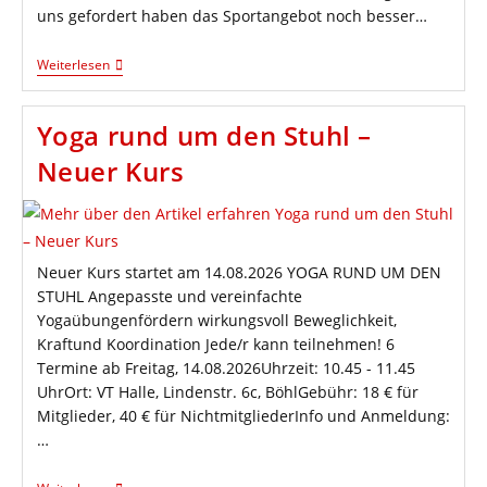
uns gefordert haben das Sportangebot noch besser…
3x
Weiterlesen
Rolle
Vorwärts
–
Yoga rund um den Stuhl –
Strecksprung
Neuer Kurs
Neuer Kurs startet am 14.08.2026 YOGA RUND UM DEN
STUHL Angepasste und vereinfachte
Yogaübungenfördern wirkungsvoll Beweglichkeit,
Kraftund Koordination Jede/r kann teilnehmen! 6
Termine ab Freitag, 14.08.2026Uhrzeit: 10.45 - 11.45
UhrOrt: VT Halle, Lindenstr. 6c, BöhlGebühr: 18 € für
Mitglieder, 40 € für NichtmitgliederInfo und Anmeldung:
…