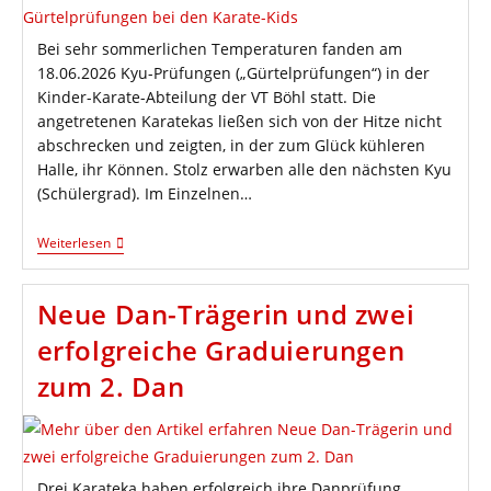
Bei sehr sommerlichen Temperaturen fanden am
18.06.2026 Kyu-Prüfungen („Gürtelprüfungen“) in der
Kinder-Karate-Abteilung der VT Böhl statt. Die
angetretenen Karatekas ließen sich von der Hitze nicht
abschrecken und zeigten, in der zum Glück kühleren
Halle, ihr Können. Stolz erwarben alle den nächsten Kyu
(Schülergrad). Im Einzelnen…
Sommerliche
Weiterlesen
Gürtelprüfungen
Bei
Den
Neue Dan-Trägerin und zwei
Karate-
Kids
erfolgreiche Graduierungen
zum 2. Dan
Drei Karateka haben erfolgreich ihre Danprüfung