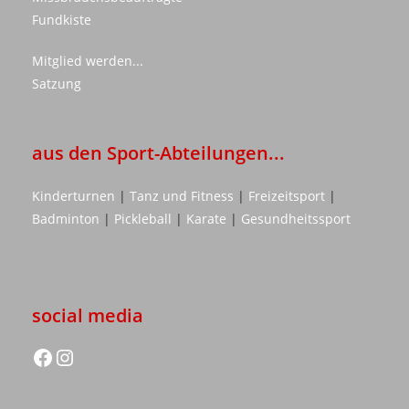
Fundkiste
Mitglied werden...
Satzung
aus den Sport-Abteilungen...
Kinderturnen
|
Tanz und Fitness
|
Freizeitsport
|
Badminton
|
Pickleball
|
Karate
|
Gesundheitssport
social media
facebook
instagram.com/vt.boehl/