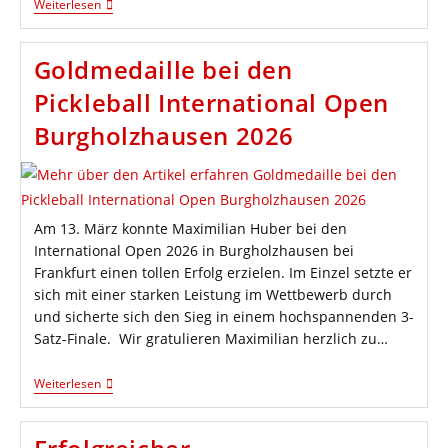
Meister
Weiterlesen
&
Vizemeister:
Grandioser
Goldmedaille bei den
Saisonabschluss
2025/2026
Pickleball International Open
Burgholzhausen 2026
Am 13. März konnte Maximilian Huber bei den
International Open 2026 in Burgholzhausen bei
Frankfurt einen tollen Erfolg erzielen. Im Einzel setzte er
sich mit einer starken Leistung im Wettbewerb durch
und sicherte sich den Sieg in einem hochspannenden 3-
Satz-Finale. Wir gratulieren Maximilian herzlich zu…
Goldmedaille
Weiterlesen
Bei
Den
Pickleball
International